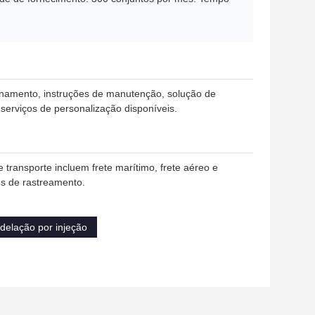
ionamento, instruções de manutenção, solução de
serviços de personalização disponíveis.
ransporte incluem frete marítimo, frete aéreo e
os de rastreamento.
delação por injeção