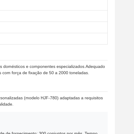
igos domésticos e componentes especializados.Adequado
 com força de fixação de 50 a 2000 toneladas.
sonalizadas (modelo HJF-780) adaptadas a requisitos
lidade.
ade de fornecimento: 300 conjuntos por mês. Tempo