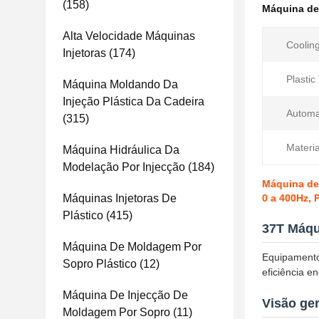
(158)
Máquina de
Alta Velocidade Máquinas
Coolin
Injetoras
(174)
Plastic
Máquina Moldando Da
Injeção Plástica Da Cadeira
Automa
(315)
Materia
Máquina Hidráulica Da
Modelação Por Injecção
(184)
Máquina de 
Máquinas Injetoras De
0 a 400Hz, 
Plástico
(415)
37T Máqu
Máquina De Moldagem Por
Equipamento
Sopro Plástico
(12)
eficiência e
Máquina De Injecção De
Visão ge
Moldagem Por Sopro
(11)