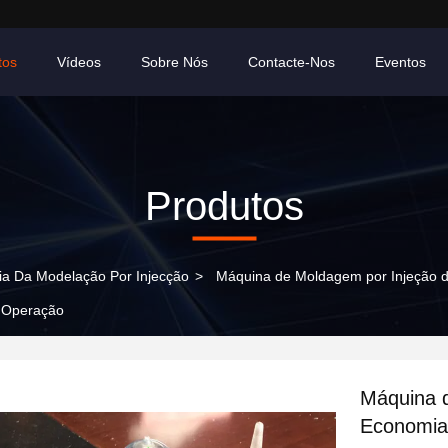
tos
Vídeos
Sobre Nós
Contacte-Nos
Eventos
Produtos
a Da Modelação Por Injecção
>
Máquina de Moldagem por Injeção d
a Operação
Máquina 
Economia 