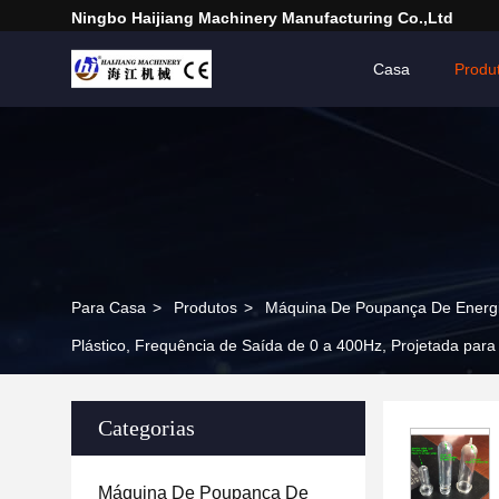
Ningbo Haijiang Machinery Manufacturing Co.,Ltd
Casa
Produ
Para Casa
>
Produtos
>
Máquina De Poupança De Energi
Plástico, Frequência de Saída de 0 a 400Hz, Projetada par
Categorias
Máquina De Poupança De