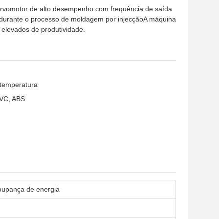
servomotor de alto desempenho com frequência de saída
s durante o processo de moldagem por injecçãoA máquina
elevados de produtividade.
 temperatura
PVC, ABS
oupança de energia