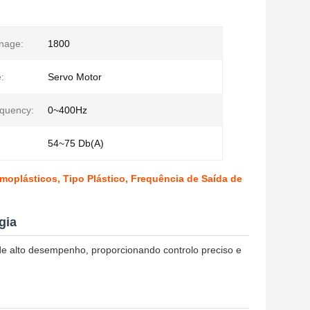
nage:
1800
:
Servo Motor
quency:
0~400Hz
54~75 Db(A)
oplásticos, Tipo Plástico, Frequência de Saída de
gia
 alto desempenho, proporcionando controlo preciso e