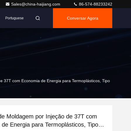
Sales@china-haijiang.com
86-574-88233242
Conversar Agora
Portuguese
e 37T com Economia de Energia para Termoplásticos, Tipo
de Moldagem por Injeção de 37T com
de Energia para Termoplásticos, Tipo