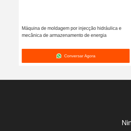
or
Máquina de moldagem por injecção hidráulica e
mecânica de armazenamento de energia
Conversar Agora
Ni