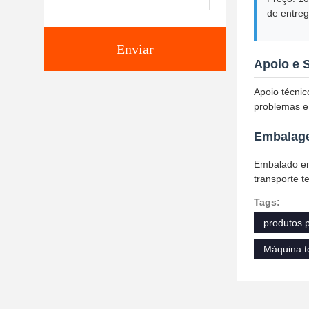
de entreg
Enviar
Apoio e 
Apoio técnic
problemas e 
Embalage
Embalado em 
transporte 
Tags:
produtos 
Máquina t