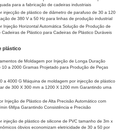
uada para a fabricação de cadeiras industriais
injecção de plástico de diâmetro de parafuso de 30 a 120
ação de 380 V a 50 Hz para linhas de produção industrial
 Injeção Horizontal Automática Solução de Produção de
adeiras de Plástico para Cadeiras de Plástico Duráveis
 plástico
pamentos de Moldagem por Injeção de Longa Duração
e 10 a 2000 Gramas Projetado para Produção de Peças
0 a 4000 G Máquina de moldagem por injecção de plástico
bar de 300 X 300 mm a 1200 X 1200 mm Garantindo uma
 Injeção de Plástico de Alta Precisão Automático com
/min 6Mpa Garantindo Consistência e Precisão
injeção de plástico de silicone de PVC tamanho de 3m x
nômicos óbvios economizam eletricidade de 30 a 50 por