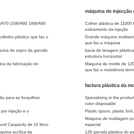
máquina de injecção
W/A70 15W/A80 18W/A95
Colher plástica de 11000
estiramento da injeção
lindro plástico que faz o
Grande máquina moldando 
que faz a máquina
quina de sopro da garrafa
bacia de lavagem plástic
estrutura horizontal
na da fabricação do
Máquina de molde de 120 
que faz a resistência térm
factura plástica da 
ão para as forquilhas
Specializing in the produ
color disposable
por injeção e o
Plastic spoon, plastic fork
Máquina de moldagem por
nil Cavpacity de 15 litros
especial
quina acrílica da
128 garrafa plástica do 