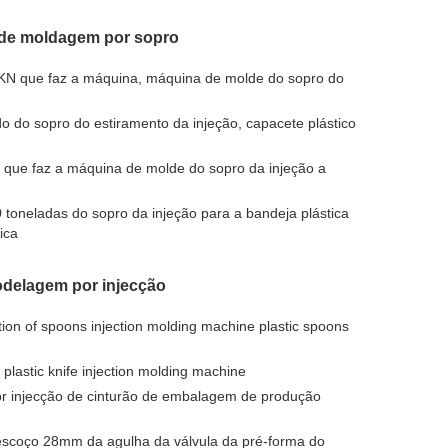
 de moldagem por sopro
 KN que faz a máquina, máquina de molde do sopro do
do sopro do estiramento da injeção, capacete plástico
a que faz a máquina de molde do sopro da injeção a
toneladas do sopro da injeção para a bandeja plástica
ica
modelagem por injecção
ction of spoons injection molding machine plastic spoons
, plastic knife injection molding machine
 injecção de cinturão de embalagem de produção
pescoço 28mm da agulha da válvula da pré-forma do