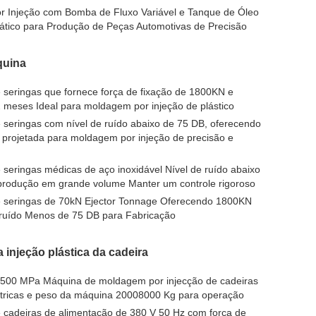
 Injeção com Bomba de Fluxo Variável e Tanque de Óleo
ático para Produção de Peças Automotivas de Precisão
quina
 seringas que fornece força de fixação de 1800KN e
2 meses Ideal para moldagem por injeção de plástico
 seringas com nível de ruído abaixo de 75 DB, oferecendo
projetada para moldagem por injeção de precisão e
 seringas médicas de aço inoxidável Nível de ruído abaixo
produção em grande volume Manter um controle rigoroso
e seringas de 70kN Ejector Tonnage Oferecendo 1800KN
e ruído Menos de 75 DB para Fabricação
injeção plástica da cadeira
1500 MPa Máquina de moldagem por injecção de cadeiras
étricas e peso da máquina 20008000 Kg para operação
 cadeiras de alimentação de 380 V 50 Hz com força de