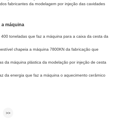
s fabricantes da modelagem por injeção das cavidades
z a máquina
 400 toneladas que faz a máquina para a caixa da cesta da
mestível chapeia a máquina 7800KN da fabricação que
as da máquina plástica da modelação por injeção de cesta
icaz da energia que faz a máquina o aquecimento cerâmico
>>