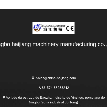
ngbo haijiang machinery manufacturing co.,
Sales@china-haijiang.com
e
86-574-88233242
Ao lado da estrada de Baozhan, distrito de Yinzhou, porcelana de
Ningbo (zona industrial do Tong)