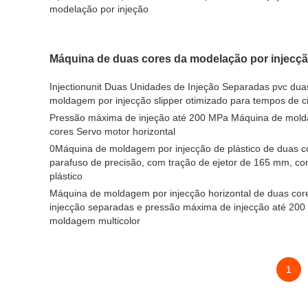
modelação por injeção
Máquina de duas cores da modelação por injecç
Injectionunit Duas Unidades de Injeção Separadas pvc du
moldagem por injecção slipper otimizado para tempos de ci
Pressão máxima de injeção até 200 MPa Máquina de mold
cores Servo motor horizontal
0Máquina de moldagem por injecção de plástico de duas c
parafuso de precisão, com tração de ejetor de 165 mm, co
plástico
Máquina de moldagem por injecção horizontal de duas cor
injecção separadas e pressão máxima de injecção até 200
moldagem multicolor
1