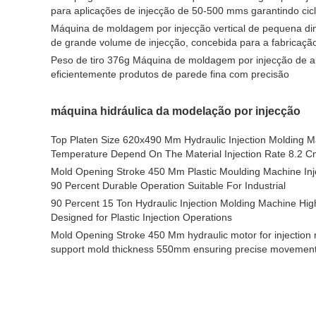
para aplicações de injecção de 50-500 mms garantindo ci
Máquina de moldagem por injecção vertical de pequena d
de grande volume de injecção, concebida para a fabricação
Peso de tiro 376g Máquina de moldagem por injecção de al
eficientemente produtos de parede fina com precisão
máquina hidráulica da modelação por injecção
Top Platen Size 620x490 Mm Hydraulic Injection Molding M
Temperature Depend On The Material Injection Rate 8.2 
Mold Opening Stroke 450 Mm Plastic Moulding Machine Inje
90 Percent Durable Operation Suitable For Industrial
90 Percent 15 Ton Hydraulic Injection Molding Machine Hig
Designed for Plastic Injection Operations
Mold Opening Stroke 450 Mm hydraulic motor for injection 
support mold thickness 550mm ensuring precise movemen