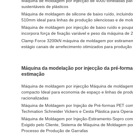
Máquina de moldagem por injecção de 4000 toneladas para
sustentáveis de plásticos
Máquina de moldagem de silicone de baixo ruído, incluin
510mm ideal para linhas de produção silenciosas e de mol
Máquina de moldagem por injecção de baixo ruído e poup
incorpora força de fixação variável e peso da máquina de
Clamp Force 3200kN máquina de moldagem por estirament
estágio canais de arrefecimento otimizados para produção
Máquina da modelação por injecção da pré-forma
estimação
Máquina de moldagem por injecção Máquina de moldagem
compacto Ideal para economia de espaço e linhas de pro
racionalizadas
Máquina de Moldagem por Injeção de Pré-formas PET c
Techmation Schneider Vickers e Cesta Plástica para Oper
Máquina de Moldagem por Injeção-Estiramento-Sopro co
Exigido pelo Cliente, Sistema de Máquina de Moldagem por
Processo de Produção de Garrafas