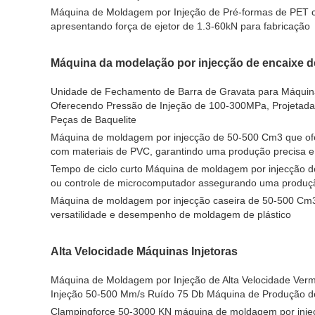
Máquina de Moldagem por Injeção de Pré-formas de PET c
apresentando força de ejetor de 1.3-60kN para fabricação
Máquina da modelação por injecção de encaixe 
Unidade de Fechamento de Barra de Gravata para Máquina 
Oferecendo Pressão de Injeção de 100-300MPa, Projetada
Peças de Baquelite
Máquina de moldagem por injecção de 50-500 Cm3 que ofe
com materiais de PVC, garantindo uma produção precisa 
Tempo de ciclo curto Máquina de moldagem por injecção 
ou controle de microcomputador assegurando uma produçã
Máquina de moldagem por injecção caseira de 50-500 Cm
versatilidade e desempenho de moldagem de plástico
Alta Velocidade Máquinas Injetoras
Máquina de Moldagem por Injeção de Alta Velocidade Verm
Injeção 50-500 Mm/s Ruído 75 Db Máquina de Produção de
Clampingforce 50-3000 KN máquina de moldagem por injec