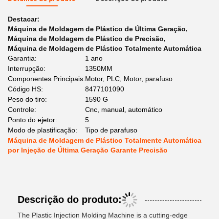
Destacar:
Máquina de Moldagem de Plástico de Última Geração
,
Máquina de Moldagem de Plástico de Precisão
,
Máquina de Moldagem de Plástico Totalmente Automática
Garantia:
1 ano
Interrupção:
1350MM
Componentes Principais:
Motor, PLC, Motor, parafuso
Código HS:
8477101090
Peso do tiro:
1590 G
Controle:
Cnc, manual, automático
Ponto do ejetor:
5
Modo de plastificação:
Tipo de parafuso
Máquina de Moldagem de Plástico Totalmente Automática
por Injeção de Última Geração Garante Precisão
Descrição do produto:
The Plastic Injection Molding Machine is a cutting-edge