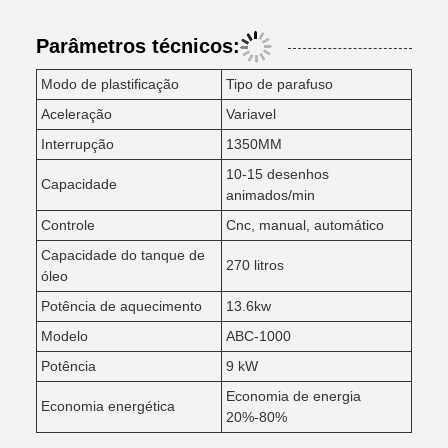
Parâmetros técnicos:
Modo de plastificação
Tipo de parafuso
Aceleração
Variavel
Interrupção
1350MM
10-15 desenhos
Capacidade
animados/min
Controle
Cnc, manual, automático
Capacidade do tanque de
270 litros
óleo
Potência de aquecimento
13.6kw
Modelo
ABC-1000
Potência
9 kW
Economia de energia
Economia energética
20%-80%