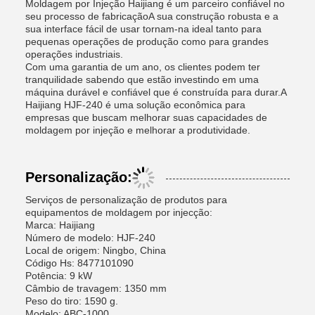
Moldagem por Injeção Haijiang é um parceiro confiável no
seu processo de fabricaçãoA sua construção robusta e a
sua interface fácil de usar tornam-na ideal tanto para
pequenas operações de produção como para grandes
operações industriais.
Com uma garantia de um ano, os clientes podem ter
tranquilidade sabendo que estão investindo em uma
máquina durável e confiável que é construída para durar.A
Haijiang HJF-240 é uma solução econômica para
empresas que buscam melhorar suas capacidades de
moldagem por injeção e melhorar a produtividade.
Personalização:
Serviços de personalização de produtos para
equipamentos de moldagem por injecção:
Marca: Haijiang
Número de modelo: HJF-240
Local de origem: Ningbo, China
Código Hs: 8477101090
Potência: 9 kW
Câmbio de travagem: 1350 mm
Peso do tiro: 1590 g.
Modelo: ABC-1000