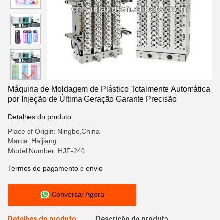
Máquina de Moldagem de Plástico Totalmente Automática
por Injeção de Última Geração Garante Precisão
Detalhes do produto
Place of Origin: Ningbo,China
Marca: Haijiang
Model Number: HJF-240
Termos de pagamento e envio
Conversar Agora
Detalhes do produto
Descrição do produto