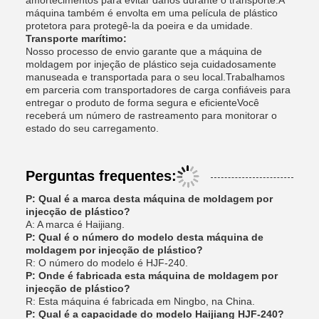
amortecimentos para evitar danos durante o transporte.A
máquina também é envolta em uma película de plástico
protetora para protegê-la da poeira e da umidade.
Transporte marítimo:
Nosso processo de envio garante que a máquina de
moldagem por injeção de plástico seja cuidadosamente
manuseada e transportada para o seu local.Trabalhamos
em parceria com transportadores de carga confiáveis para
entregar o produto de forma segura e eficienteVocê
receberá um número de rastreamento para monitorar o
estado do seu carregamento.
Perguntas frequentes:
P: Qual é a marca desta máquina de moldagem por
injecção de plástico?
A: A marca é Haijiang.
P: Qual é o número do modelo desta máquina de
moldagem por injecção de plástico?
R: O número do modelo é HJF-240.
P: Onde é fabricada esta máquina de moldagem por
injecção de plástico?
R: Esta máquina é fabricada em Ningbo, na China.
P: Qual é a capacidade do modelo Haijiang HJF-240?