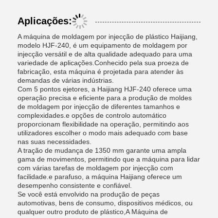
Aplicações:
A máquina de moldagem por injecção de plástico Haijiang,
modelo HJF-240, é um equipamento de moldagem por
injecção versátil e de alta qualidade adequado para uma
variedade de aplicações.Conhecido pela sua proeza de
fabricação, esta máquina é projetada para atender às
demandas de várias indústrias.
Com 5 pontos ejetores, a Haijiang HJF-240 oferece uma
operação precisa e eficiente para a produção de moldes
de moldagem por injecção de diferentes tamanhos e
complexidades.e opções de controlo automático
proporcionam flexibilidade na operação, permitindo aos
utilizadores escolher o modo mais adequado com base
nas suas necessidades.
A tração de mudança de 1350 mm garante uma ampla
gama de movimentos, permitindo que a máquina para lidar
com várias tarefas de moldagem por injecção com
facilidade.e parafuso, a máquina Haijiang oferece um
desempenho consistente e confiável.
Se você está envolvido na produção de peças
automotivas, bens de consumo, dispositivos médicos, ou
qualquer outro produto de plástico,A Máquina de