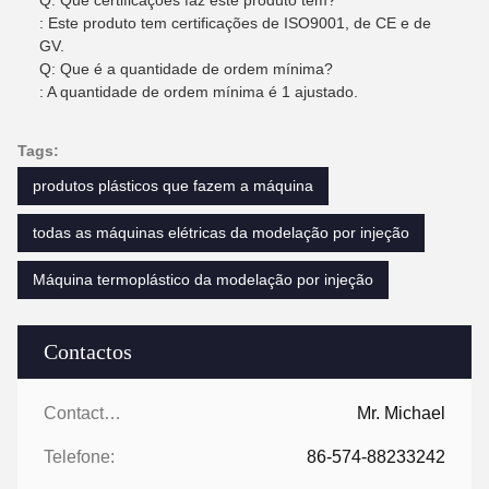
Q: Que certificações faz este produto tem?
: Este produto tem certificações de ISO9001, de CE e de
GV.
Q: Que é a quantidade de ordem mínima?
: A quantidade de ordem mínima é 1 ajustado.
Tags:
produtos plásticos que fazem a máquina
todas as máquinas elétricas da modelação por injeção
Máquina termoplástico da modelação por injeção
Contactos
Contactos:
Mr. Michael
Telefone:
86-574-88233242