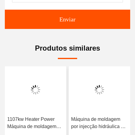
Enviar
Produtos similares
1107kw Heater Power
Máquina de moldagem
Máquina de moldagem
por injecção hidráulica e
por injecção de 4000
mecânica de