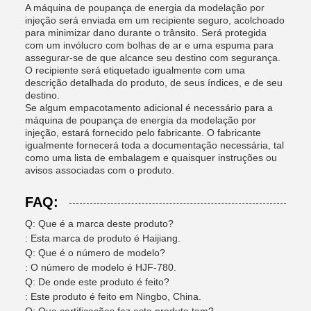
A máquina de poupança de energia da modelação por
injeção será enviada em um recipiente seguro, acolchoado
para minimizar dano durante o trânsito. Será protegida
com um invólucro com bolhas de ar e uma espuma para
assegurar-se de que alcance seu destino com segurança.
O recipiente será etiquetado igualmente com uma
descrição detalhada do produto, de seus índices, e de seu
destino.
Se algum empacotamento adicional é necessário para a
máquina de poupança de energia da modelação por
injeção, estará fornecido pelo fabricante. O fabricante
igualmente fornecerá toda a documentação necessária, tal
como uma lista de embalagem e quaisquer instruções ou
avisos associadas com o produto.
FAQ:
Q: Que é a marca deste produto?
: Esta marca de produto é Haijiang.
Q: Que é o número de modelo?
: O número de modelo é HJF-780.
Q: De onde este produto é feito?
: Este produto é feito em Ningbo, China.