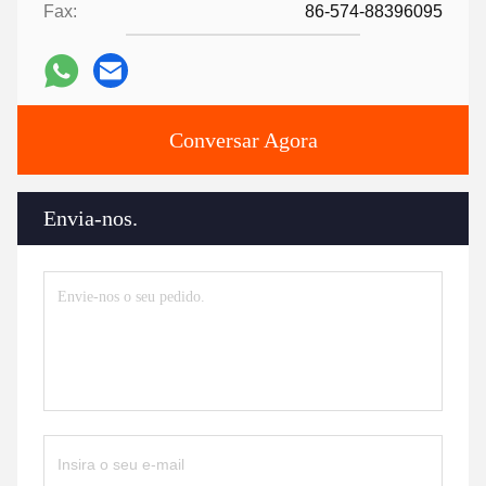
Fax:
86-574-88396095
Conversar Agora
Envia-nos.