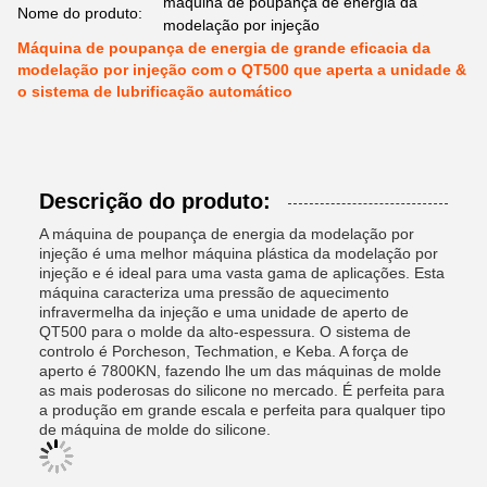
máquina de poupança de energia da
Nome do produto:
modelação por injeção
Máquina de poupança de energia de grande eficacia da
modelação por injeção com o QT500 que aperta a unidade &
o sistema de lubrificação automático
Descrição do produto:
A máquina de poupança de energia da modelação por
injeção é uma melhor máquina plástica da modelação por
injeção e é ideal para uma vasta gama de aplicações. Esta
máquina caracteriza uma pressão de aquecimento
infravermelha da injeção e uma unidade de aperto de
QT500 para o molde da alto-espessura. O sistema de
controlo é Porcheson, Techmation, e Keba. A força de
aperto é 7800KN, fazendo lhe um das máquinas de molde
as mais poderosas do silicone no mercado. É perfeita para
a produção em grande escala e perfeita para qualquer tipo
de máquina de molde do silicone.