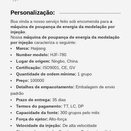
Personalização:
Boa vinda a nosso serviço feito sob encomenda para
a
máquina de poupança de energia da modelação por
injeção
.
Nossa
máquina de poupança de energia da modelação
por injeção
caracteriza o seguinte:
Marca:
Haijiang
Number modelo:
HJF-780
Lugar de origem:
Ningbo, China
Certificação:
ISO9001, CE, GV
Quantidade de ordem mínima:
1 grupo
Preço:
100000
Detalhes de empacotamento:
Embalagem de envio
padrão
Prazo de entrega:
35 dias
Termos do pagamento:
TT, LC, DP
Capacidade da fonte:
300 grupos pelo mês
Força do ejetor:
Alto-força
Velocidade da injeção:
De alta velocidade