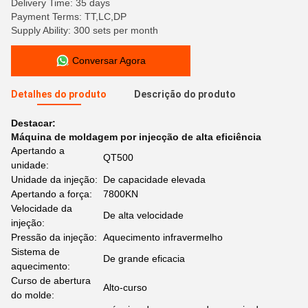
Delivery Time: 35 days
Payment Terms: TT,LC,DP
Supply Ability: 300 sets per month
Conversar Agora
Detalhes do produto
Descrição do produto
Destacar:
Máquina de moldagem por injecção de alta eficiência
Apertando a
QT500
unidade:
Unidade da injeção:
De capacidade elevada
Apertando a força:
7800KN
Velocidade da
De alta velocidade
injeção:
Pressão da injeção:
Aquecimento infravermelho
Sistema de
De grande eficacia
aquecimento:
Curso de abertura
Alto-curso
do molde: