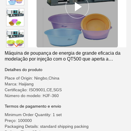
Máquina de poupança de energia de grande eficacia da
modelação por injeção com o QT500 que aperta a
unidade & o sistema de lubrificação automático
Detalhes do produto
Place of Origin: Ningbo,China
Marca: Haijiang
Certificação: ISO9001,CE,SGS
Número do modelo: HJF-360
Termos de pagamento e envio
Minimum Order Quantity: 1 set
Preço: 100000
Packaging Details: standard shipping packing