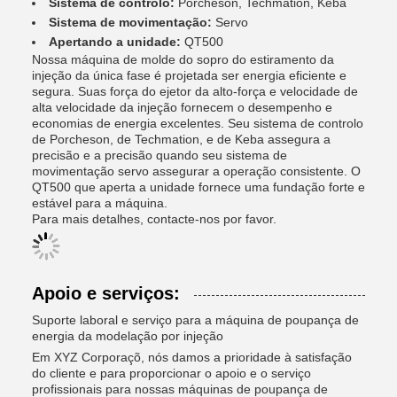
Sistema de controlo:
Porcheson, Techmation, Keba
Sistema de movimentação:
Servo
Apertando a unidade:
QT500
Nossa máquina de molde do sopro do estiramento da
injeção da única fase é projetada ser energia eficiente e
segura. Suas força do ejetor da alto-força e velocidade de
alta velocidade da injeção fornecem o desempenho e
economias de energia excelentes. Seu sistema de controlo
de Porcheson, de Techmation, e de Keba assegura a
precisão e a precisão quando seu sistema de
movimentação servo assegurar a operação consistente. O
QT500 que aperta a unidade fornece uma fundação forte e
estável para a máquina.
Para mais detalhes, contacte-nos por favor.
Apoio e serviços:
Suporte laboral e serviço para a máquina de poupança de
energia da modelação por injeção
Em XYZ Corporaçõ, nós damos a prioridade à satisfação
do cliente e para proporcionar o apoio e o serviço
profissionais para nossas máquinas de poupança de