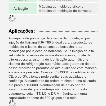
Máquina de molde do silicone,
Aplicação
máquina de moldação de borracha
Aplicações:
A máquina de poupança de energia da modelação por
injeção de Haijiang HJF-780 é ideal para a produção de
moldes do silicone, da carcaça de borracha, e da
modelação por injeção de borracha. Seus injeção de alta
velocidade, abertura do molde do alto-curso, molde da
alto-espessura, sistema de lubrificação automático, e
sistema de refrigeração automático asseguram-se de que
possa produzir os produtos de alta qualidade com maiores
eficiência e precisão. Com seu ISO9001, a certificação do
CE, e do GV, clientes pode confiar suas qualidade e
confiança. A quantidade de ordem mínima é uma ajustada
e o preço é 100000. A embalagem de envio padrão
assegura-se de que a entrega alerta e os termos do
pagamento sejam TT, LC, e DP. A máquina tem uma
capacidade da fonte de 300 grupos pelo mês.