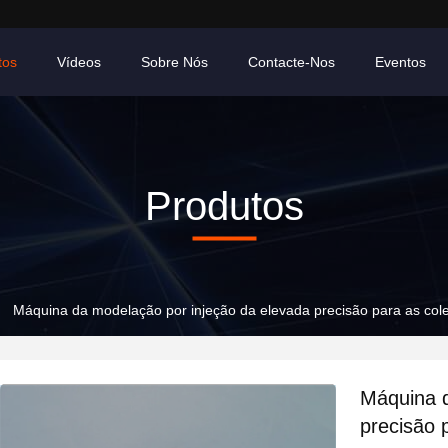
tos
Vídeos
Sobre Nós
Contacte-Nos
Eventos
Produtos
Máquina da modelação por injeção da elevada precisão para as cole
Máquina d
precisão 