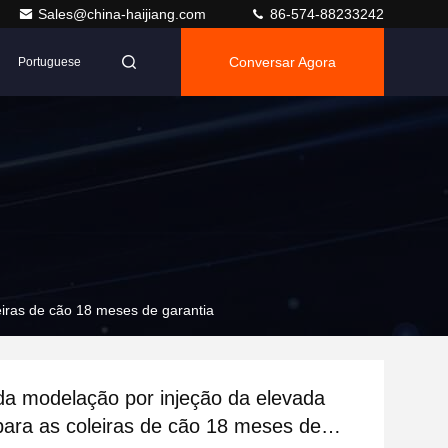
Sales@china-haijiang.com
86-574-88233242
Conversar Agora
Portuguese
iras de cão 18 meses de garantia
a modelação por injeção da elevada
para as coleiras de cão 18 meses de