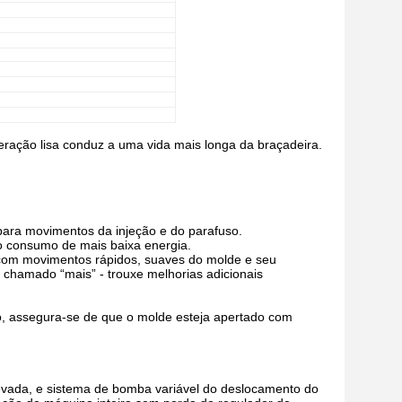
eração lisa conduz a uma vida mais longa da braçadeira.
para movimentos da injeção e do parafuso.
 o consumo de mais baixa energia.
 com movimentos rápidos, suaves do molde e seu
 chamado “mais” - trouxe melhorias adicionais
o, assegura-se de que o molde esteja apertado com
levada, e sistema de bomba variável do deslocamento do