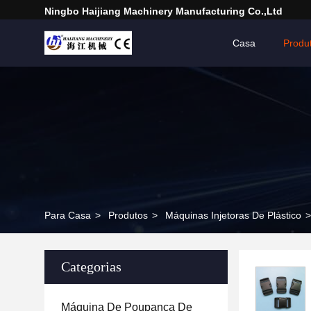
Ningbo Haijiang Machinery Manufacturing Co.,Ltd
Casa
Produ
Para Casa
>
Produtos
>
Máquinas Injetoras De Plástico
>
Categorias
Máquina De Poupança De