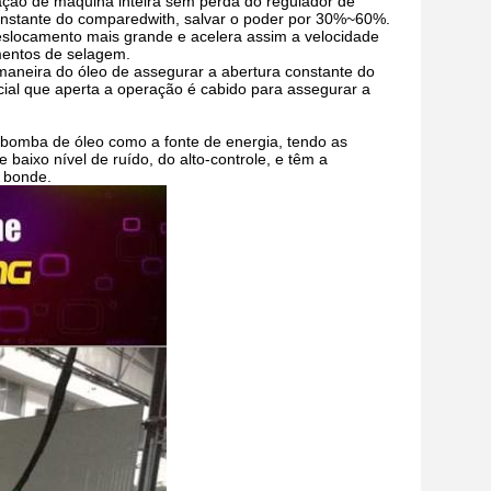
ração de máquina inteira sem perda do regulador de
nstante do comparedwith, salvar o poder por 30%~60%.
locamento mais grande e acelera assim a velocidade
ementos de selagem.
maneira do óleo de assegurar a abertura constante do
ial que aperta a operação é cabido para assegurar a
 bomba de óleo como a fonte de energia, tendo as
 baixo nível de ruído, do alto-controle, e têm a
o bonde.