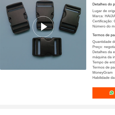
garantia
Detalhes do 
Lugar de ori
Marca: HAIJI
Certificação:
Número do m
Termos de pa
Quantidade d
Preço: negoti
Detalhes da 
máquina da i
Tempo de ent
Termos de pag
MoneyGram
Habilidade da