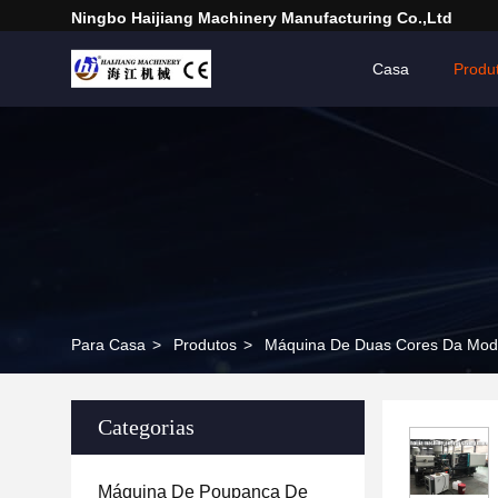
Ningbo Haijiang Machinery Manufacturing Co.,Ltd
Casa
Produ
Para Casa
>
Produtos
>
Máquina De Duas Cores Da Mode
Categorias
Máquina De Poupança De