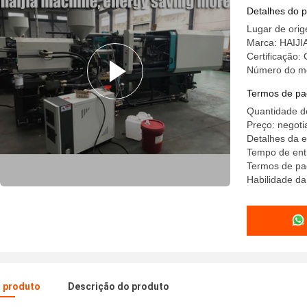
Detalhes do 
Lugar de ori
Marca: HAIJI
Certificação:
Número do m
Termos de pa
Quantidade d
Preço: negoti
Detalhes da 
Tempo de ent
Termos de pa
Habilidade d
o produto
Descrição do produto