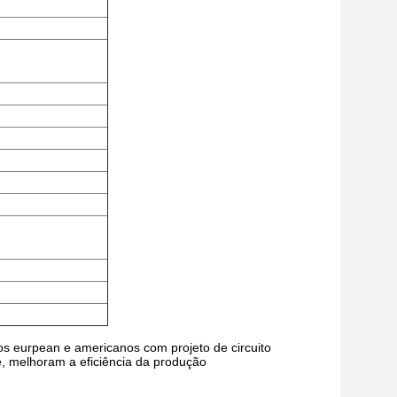
os eurpean e americanos com projeto de circuito
e, melhoram a eficiência da produção