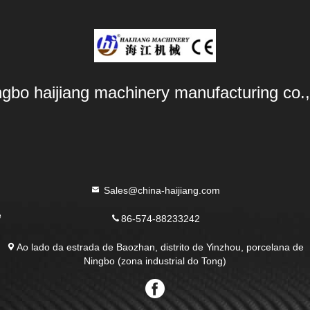
ngbo haijiang machinery manufacturing co.,
Sales@china-haijiang.com
e
86-574-88233242
Ao lado da estrada de Baozhan, distrito de Yinzhou, porcelana de
Ningbo (zona industrial do Tong)