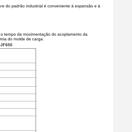
re do padrão industrial é conveniente à expansão e à
ota o tempo da movimentação do acoplamento da
omia do molde de carga.
HJF650