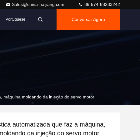
Sales@china-haijiang.com
86-574-88233242
Conversar Agora
Portuguese
a, máquina moldando da injeção do servo motor
stica automatizada que faz a máquina,
oldando da injeção do servo motor