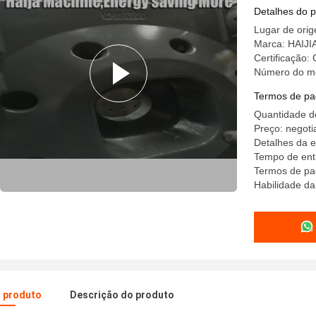
fim do mo
Detalhes do 
Lugar de ori
Marca: HAIJI
Certificação:
Número do m
Termos de pa
Quantidade d
Preço: negoti
Detalhes da 
Tempo de ent
Termos de pa
Habilidade d
o produto
Descrição do produto