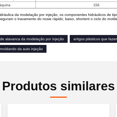
áquina
156
dráulica da modelação por injeção, os componentes hidráulicos de tip
seguram o travamento do nosie rápido, baixo, shortent o ciclo do mold
de alavanca da modelação por injeção
artigos plásticos que faz
moldando da auto injeção
Produtos similares