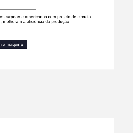
os eurpean e americanos com projeto de circuito
e, melhoram a eficiência da produção
em a máquina