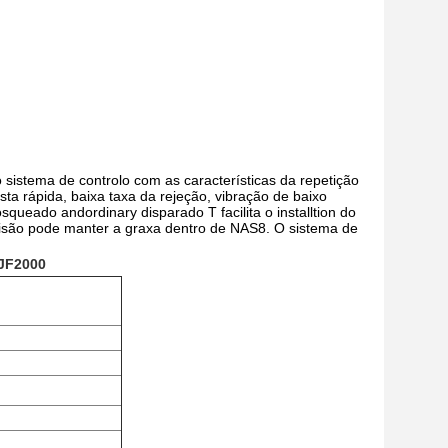
 sistema de controlo com as características da repetição
posta rápida, baixa taxa da rejeção, vibração de baixo
osqueado andordinary disparado T facilita o installtion do
isão pode manter a graxa dentro de NAS8. O sistema de
HJF2000