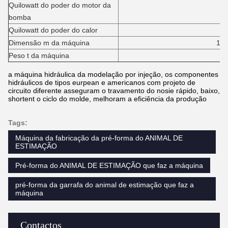
Quilowatt do poder do motor da
37+3
bomba
Quilowatt do poder do calor
56,
Dimensão m da máquina
11.43*2.4*
Peso t da máquina
3
a máquina hidráulica da modelação por injeção, os componentes
hidráulicos de tipos eurpean e americanos com projeto de
circuito diferente asseguram o travamento do nosie rápido, baixo,
shortent o ciclo do molde, melhoram a eficiência da produção
Tags:
Máquina da fabricação da pré-forma do ANIMAL DE
ESTIMAÇÃO
Pré-forma do ANIMAL DE ESTIMAÇÃO que faz a máquina
pré-forma da garrafa do animal de estimação que faz a
máquina
Contactos