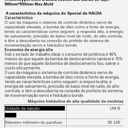
980mm*950mm Max.Mold
A característica da máquina do Special de HAIJIA
Característico
O uso da máquina o sistema de controlo dinâmico servo de
capacidade elevada, a bomba de óleo como a fonte de energia,
tendo as características como seguem: a resposta alta, a energia
de salvamento, precisão de baixo nível de ruído, do alto-controle,
e têm a descoberta na conexão do prefeito do sistema de
movimentação servo e hidráulico bonde.
Economia de energia alta
Sob o estado de trabalho ideal, o consumo de potência é 40%
menos do que aquele da bomba de deslocamento variável e 70%
menos do que aquele da bomba de deslocamento fixo, salvar o
custo eficazmente.
O uso da máquina o sistema de controlo dinâmico servo de
capacidade elevada, a bomba de óleo como a fonte de energia,
tendo as características como seguem: a resposta alta, a
energia de salvamento, precisão de baixo nível de ruído, do alto-
controle, e têm a descoberta na conexão do prefeito do sistema
de movimentação servo e hidráulico bonde.
Máquina hidráulica de alta qualidade da modelaçã
Unidade da injeção
UM B
Diâmetro milímetro do parafuso
95 105