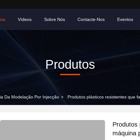
tos
Vídeos
Sobre Nós
Contacte-Nos
Eventos
Produtos
a Da Modelação Por Injecção
>
Produtos plásticos resistentes que 
Produtos 
máquina p