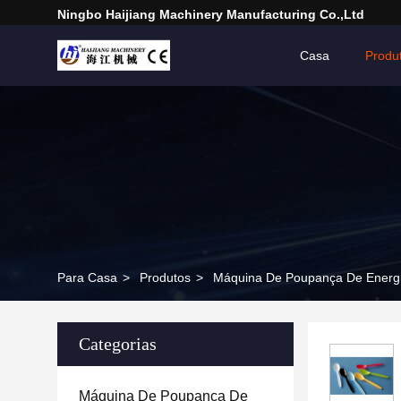
Ningbo Haijiang Machinery Manufacturing Co.,Ltd
Casa
Produ
Para Casa
>
Produtos
>
Máquina De Poupança De Energi
Categorias
Máquina De Poupança De