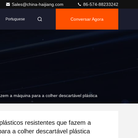
Sales@china-haijiang.com
86-574-88233242
Conversar Agora
Portuguese
fazem a máquina para a colher descartável plástica
plásticos resistentes que fazem a
ara a colher descartável plástica