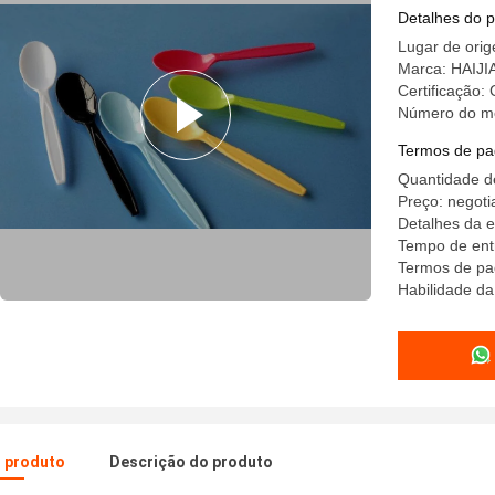
Detalhes do 
Lugar de orig
Marca: HAIJI
Certificação:
Número do m
Termos de pa
Quantidade d
Preço: negoti
Detalhes da 
Tempo de ent
Termos de pa
Habilidade da
o produto
Descrição do produto