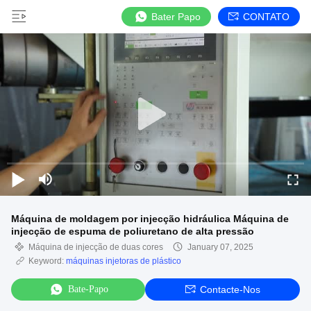
Bater Papo
CONTATO
Máquina de moldagem por injecção hidráulica Máquina de
injecção de espuma de poliuretano de alta pressão
Máquina de injecção de duas cores
January 07, 2025
Keyword:
máquinas injetoras de plástico
Bate-Papo
Contacte-Nos